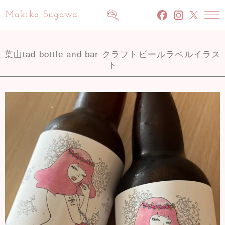
Makiko Sugawa
facebook
INSTAGRAM
x
葉山tad bottle and bar クラフトビールラベルイラス
ト