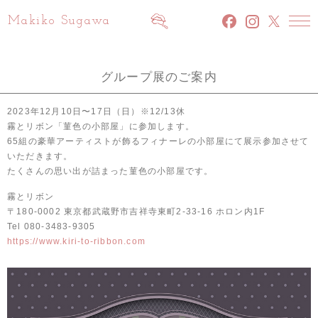
Makiko Sugawa
facebook
INSTAGRAM
x
グループ展のご案内
2023年12月10日〜17日（日）※12/13休
霧とリボン「菫色の小部屋」に参加します。
65組の豪華アーティストが飾るフィナーレの小部屋にて展示参加させて
いただきます。
たくさんの思い出が詰まった菫色の小部屋です。
霧とリボン
〒180-0002 東京都武蔵野市吉祥寺東町2-33-16 ホロン内1F
Tel 080-3483-9305
https://www.kiri-to-ribbon.com