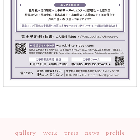
gallery
work
press
news
profile